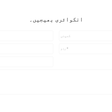
انکوائری بھیجیں۔