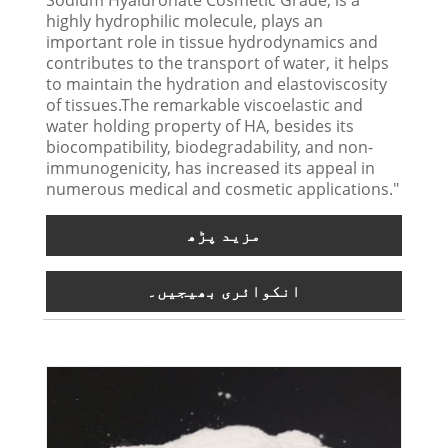
highly hydrophilic molecule, plays an
important role in tissue hydrodynamics and
contributes to the transport of water, it helps
to maintain the hydration and elastoviscosity
of tissues.The remarkable viscoelastic and
water holding property of HA, besides its
biocompatibility, biodegradability, and non-
immunogenicity, has increased its appeal in
numerous medical and cosmetic applications."
مزید پڑھ
انکوائری بھیجیں۔